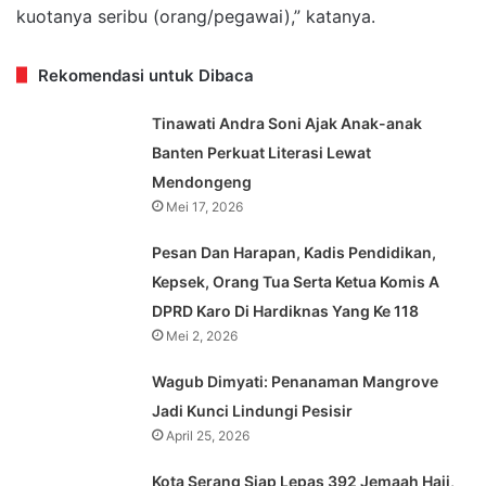
kuotanya seribu (orang/pegawai),” katanya.
Rekomendasi untuk Dibaca
Tinawati Andra Soni Ajak Anak-anak
Banten Perkuat Literasi Lewat
Mendongeng
Mei 17, 2026
Pesan Dan Harapan, Kadis Pendidikan,
Kepsek, Orang Tua Serta Ketua Komis A
DPRD Karo Di Hardiknas Yang Ke 118
Mei 2, 2026
Wagub Dimyati: Penanaman Mangrove
Jadi Kunci Lindungi Pesisir
April 25, 2026
Kota Serang Siap Lepas 392 Jemaah Haji,