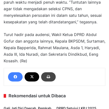
paruh waktu menjadi penuh waktu. ”Tuntutan lainnya
agar tidak mengadakan seleksi CPNS, dan
menyelesaikan persoalan ini dalam satu tahun, sesuai
kesepakatan yang telah ditandatangani,” tegasnya.
Turut hadir pada audensi, Wakil Ketua DPRD Abdul
Gofur dan anggota lainnya, Kepala BKPSDM, Surtaman,
Kepala Bapperida, Rahmat Maulana, Asda 1, Haryadi,
Asda III, Ida Nuradi, dan Sekretaris Dindikbud, Eeng
Kosasih. (Re)
Rekomendasi untuk Dibaca
Gali Jati Diri Daerah, Pemkab
DPRD Setujui LKPJ 2025,