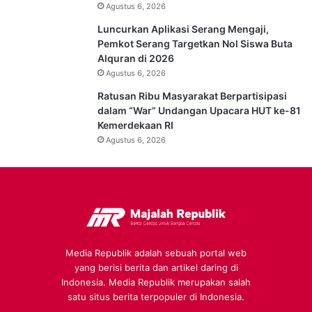
Agustus 6, 2026
Luncurkan Aplikasi Serang Mengaji,
Pemkot Serang Targetkan Nol Siswa Buta
Alquran di 2026
Agustus 6, 2026
Ratusan Ribu Masyarakat Berpartisipasi
dalam “War” Undangan Upacara HUT ke-81
Kemerdekaan RI
Agustus 6, 2026
Media Republik adalah sebuah portal web
yang berisi berita dan artikel daring di
Indonesia. Media Republik merupakan salah
satu situs berita terpopuler di Indonesia.