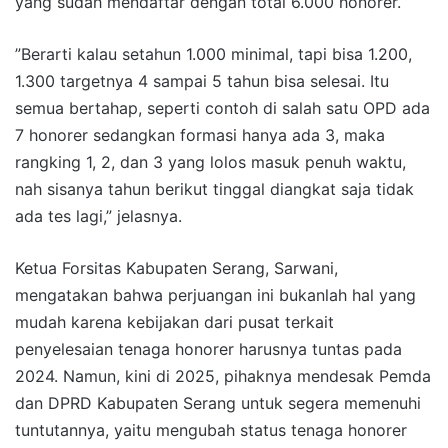
yang sudah mendaftar dengan total 6.000 honorer.
”Berarti kalau setahun 1.000 minimal, tapi bisa 1.200,
1.300 targetnya 4 sampai 5 tahun bisa selesai. Itu
semua bertahap, seperti contoh di salah satu OPD ada
7 honorer sedangkan formasi hanya ada 3, maka
rangking 1, 2, dan 3 yang lolos masuk penuh waktu,
nah sisanya tahun berikut tinggal diangkat saja tidak
ada tes lagi,” jelasnya.
Ketua Forsitas Kabupaten Serang, Sarwani,
mengatakan bahwa perjuangan ini bukanlah hal yang
mudah karena kebijakan dari pusat terkait
penyelesaian tenaga honorer harusnya tuntas pada
2024. Namun, kini di 2025, pihaknya mendesak Pemda
dan DPRD Kabupaten Serang untuk segera memenuhi
tuntutannya, yaitu mengubah status tenaga honorer