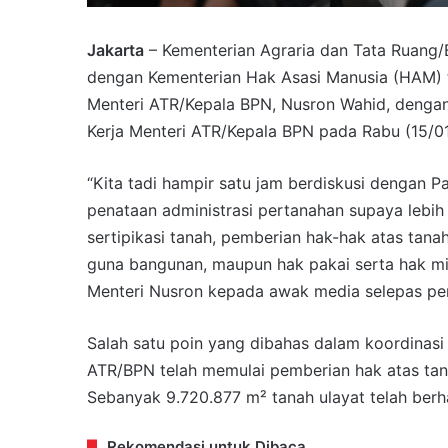
Jakarta
– Kementerian Agraria dan Tata Ruang/
dengan Kementerian Hak Asasi Manusia (HAM) t
Menteri ATR/Kepala BPN, Nusron Wahid, dengan 
Kerja Menteri ATR/Kepala BPN pada Rabu (15/0
“Kita tadi hampir satu jam berdiskusi dengan P
penataan administrasi pertanahan supaya leb
sertipikasi tanah, pemberian hak-hak atas tana
guna bangunan, maupun hak pakai serta hak mi
Menteri Nusron kepada awak media selepas pe
Salah satu poin yang dibahas dalam koordinasi in
ATR/BPN telah memulai pemberian hak atas tana
Sebanyak 9.720.877 m² tanah ulayat telah berhas
Rekomendasi untuk Dibaca