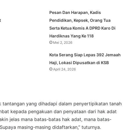
Pesan Dan Harapan, Kadis
t
Pendidikan, Kepsek, Orang Tua
Serta Ketua Komis A DPRD Karo Di
Hardiknas Yang Ke 118
Mei 2, 2026
Kota Serang Siap Lepas 392 Jemaah
Haji, Lokasi Dipusatkan di KSB
April 24, 2026
 tantangan yang dihadapi dalam penyertipikatan tanah
rhambat kepada pengakuan dan penyataan dari hak adat
makin jelas mana batas-batas hak adat, mana batas-
Supaya masing-masing didaftarkan,” tuturnya.