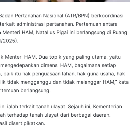
Badan Pertanahan Nasional (ATR/BPN) berkoordinasi
erkait administrasi pertanahan. Pertemuan antara
Menteri HAM, Natalius Pigai ini berlangsung di Ruang
1/2025).
ak Menteri HAM. Dua topik yang paling utama, yaitu
ih mengedepankan dimensi HAM, bagaimana setiap
h, baik itu hak penguasaan lahan, hak guna usaha, hak
lik tidak mengganggu dan tidak melanggar HAM,” kata
rtemuan berlangsung.
i ialah terkait tanah ulayat. Sejauh ini, Kementerian
h terhadap tanah ulayat dari berbagai daerah.
il disertipikatkan.