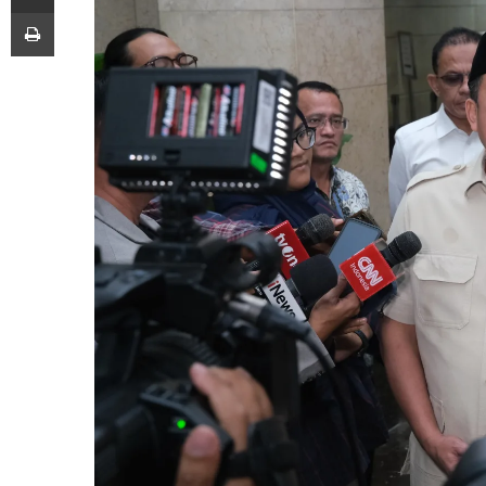
Print