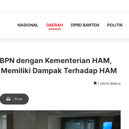
NASIONAL
DAERAH
DPRD BANTEN
POLITIK
/BPN dengan Kementerian HAM,
g Memiliki Dampak Terhadap HAM
1 menit dibaca
Print