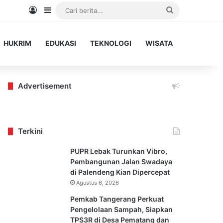
Log In
Sidebar
Cari
berita...
HUKRIM
EDUKASI
TEKNOLOGI
WISATA
Advertisement
Terkini
PUPR Lebak Turunkan Vibro,
Pembangunan Jalan Swadaya
di Palendeng Kian Dipercepat
Agustus 6, 2026
Pemkab Tangerang Perkuat
Pengelolaan Sampah, Siapkan
TPS3R di Desa Pematang dan