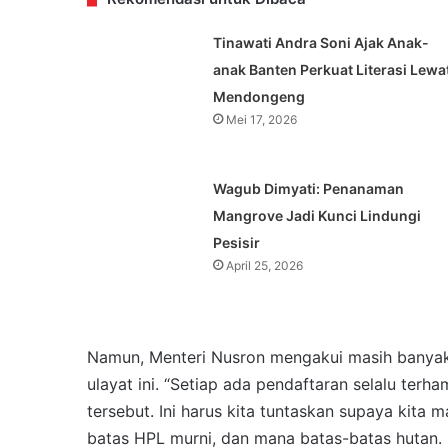
Tinawati Andra Soni Ajak Anak-
anak Banten Perkuat Literasi Lewa
Mendongeng
Mei 17, 2026
Wagub Dimyati: Penanaman
Mangrove Jadi Kunci Lindungi
Pesisir
April 25, 2026
Namun, Menteri Nusron mengakui masih banyak
ulayat ini. “Setiap ada pendaftaran selalu te
tersebut. Ini harus kita tuntaskan supaya kita 
batas HPL murni, dan mana batas-batas hutan. 