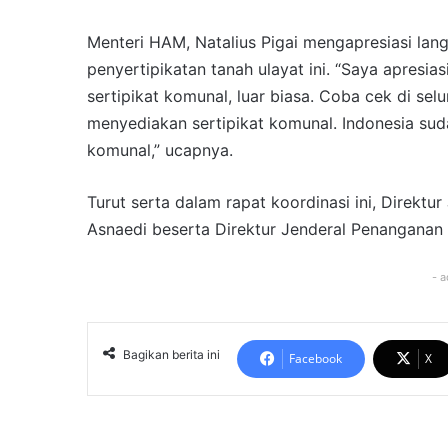
Menteri HAM, Natalius Pigai mengapresiasi la
penyertipikatan tanah ulayat ini. “Saya apres
sertipikat komunal, luar biasa. Coba cek di sel
menyediakan sertipikat komunal. Indonesia sud
komunal,” ucapnya.
Turut serta dalam rapat koordinasi ini, Direkt
Asnaedi beserta Direktur Jenderal Penanganan S
- a
Bagikan berita ini
Facebook
X