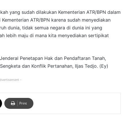
ngkah yang sudah dilakukan Kementerian ATR/BPN dalam
iasi Kementerian ATR/BPN karena sudah menyediakan
uruh dunia, tidak semua negara di dunia ini yang
ah lebih maju di mana kita menyediakan sertipikat
ur Jenderal Penetapan Hak dan Pendaftaran Tanah,
engketa dan Konflik Pertanahan, Iljas Tedjo. (Ey)
dvertisement -
Print