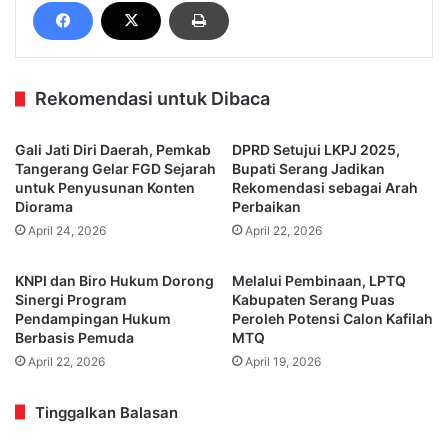
Rekomendasi untuk Dibaca
Gali Jati Diri Daerah, Pemkab
DPRD Setujui LKPJ 2025,
Tangerang Gelar FGD Sejarah
Bupati Serang Jadikan
untuk Penyusunan Konten
Rekomendasi sebagai Arah
Diorama
Perbaikan
April 24, 2026
April 22, 2026
KNPI dan Biro Hukum Dorong
Melalui Pembinaan, LPTQ
Sinergi Program
Kabupaten Serang Puas
Pendampingan Hukum
Peroleh Potensi Calon Kafilah
Berbasis Pemuda
MTQ
April 22, 2026
April 19, 2026
Tinggalkan Balasan