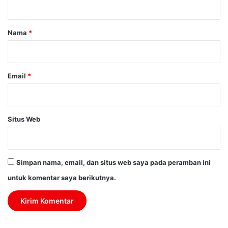
a
r
Nama
*
*
Email
*
Situs Web
Simpan nama, email, dan situs web saya pada peramban ini
untuk komentar saya berikutnya.