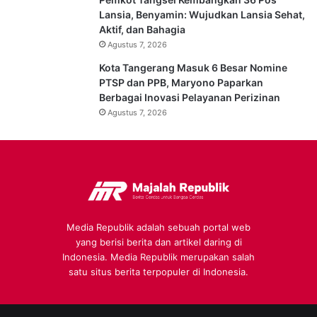
Lansia, Benyamin: Wujudkan Lansia Sehat,
Aktif, dan Bahagia
Agustus 7, 2026
Kota Tangerang Masuk 6 Besar Nomine
PTSP dan PPB, Maryono Paparkan
Berbagai Inovasi Pelayanan Perizinan
Agustus 7, 2026
Media Republik adalah sebuah portal web
yang berisi berita dan artikel daring di
Indonesia. Media Republik merupakan salah
satu situs berita terpopuler di Indonesia.