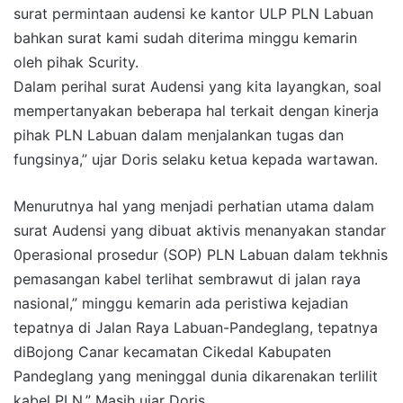
surat permintaan audensi ke kantor ULP PLN Labuan
bahkan surat kami sudah diterima minggu kemarin
oleh pihak Scurity.
Dalam perihal surat Audensi yang kita layangkan, soal
mempertanyakan beberapa hal terkait dengan kinerja
pihak PLN Labuan dalam menjalankan tugas dan
fungsinya,” ujar Doris selaku ketua kepada wartawan.
Menurutnya hal yang menjadi perhatian utama dalam
surat Audensi yang dibuat aktivis menanyakan standar
0perasional prosedur (SOP) PLN Labuan dalam tekhnis
pemasangan kabel terlihat sembrawut di jalan raya
nasional,” minggu kemarin ada peristiwa kejadian
tepatnya di Jalan Raya Labuan-Pandeglang, tepatnya
diBojong Canar kecamatan Cikedal Kabupaten
Pandeglang yang meninggal dunia dikarenakan terlilit
kabel PLN.” Masih ujar Doris.