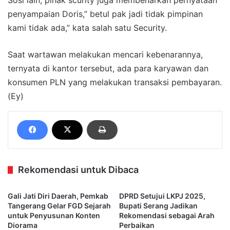
Sosi lain, pihak scurity juga membenarkan pernyataan
penyampaian Doris,” betul pak jadi tidak pimpinan
kami tidak ada,” kata salah satu Security.
Saat wartawan melakukan mencari kebenarannya,
ternyata di kantor tersebut, ada para karyawan dan
konsumen PLN yang melakukan transaksi pembayaran.
(Ey)
Rekomendasi untuk Dibaca
Gali Jati Diri Daerah, Pemkab
DPRD Setujui LKPJ 2025,
Tangerang Gelar FGD Sejarah
Bupati Serang Jadikan
untuk Penyusunan Konten
Rekomendasi sebagai Arah
Diorama
Perbaikan