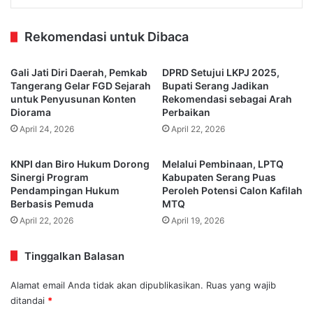
Rekomendasi untuk Dibaca
Gali Jati Diri Daerah, Pemkab
DPRD Setujui LKPJ 2025,
Tangerang Gelar FGD Sejarah
Bupati Serang Jadikan
untuk Penyusunan Konten
Rekomendasi sebagai Arah
Diorama
Perbaikan
April 24, 2026
April 22, 2026
KNPI dan Biro Hukum Dorong
Melalui Pembinaan, LPTQ
Sinergi Program
Kabupaten Serang Puas
Pendampingan Hukum
Peroleh Potensi Calon Kafilah
Berbasis Pemuda
MTQ
April 22, 2026
April 19, 2026
Tinggalkan Balasan
Alamat email Anda tidak akan dipublikasikan.
Ruas yang wajib
ditandai
*