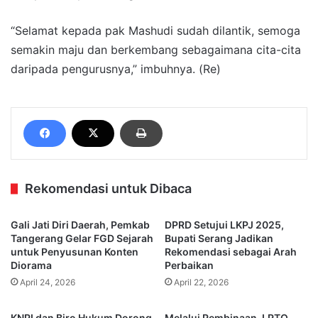
“Selamat kepada pak Mashudi sudah dilantik, semoga
semakin maju dan berkembang sebagaimana cita-cita
daripada pengurusnya,” imbuhnya. (Re)
Rekomendasi untuk Dibaca
Gali Jati Diri Daerah, Pemkab
DPRD Setujui LKPJ 2025,
Tangerang Gelar FGD Sejarah
Bupati Serang Jadikan
untuk Penyusunan Konten
Rekomendasi sebagai Arah
Diorama
Perbaikan
April 24, 2026
April 22, 2026
KNPI dan Biro Hukum Dorong
Melalui Pembinaan, LPTQ