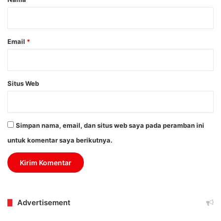
*
Email
*
Situs Web
Simpan nama, email, dan situs web saya pada peramban ini
untuk komentar saya berikutnya.
Advertisement