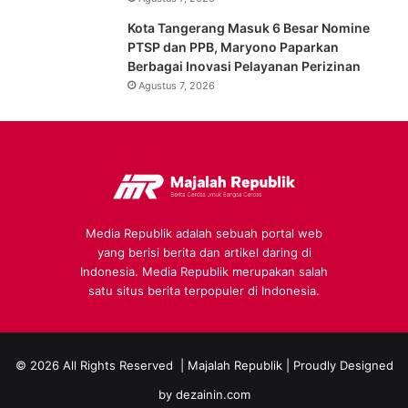
Kota Tangerang Masuk 6 Besar Nomine
PTSP dan PPB, Maryono Paparkan
Berbagai Inovasi Pelayanan Perizinan
Agustus 7, 2026
Media Republik adalah sebuah portal web
yang berisi berita dan artikel daring di
Indonesia. Media Republik merupakan salah
satu situs berita terpopuler di Indonesia.
© 2026 All Rights Reserved |
Majalah Republik
| Proudly Designed
by
dezainin.com