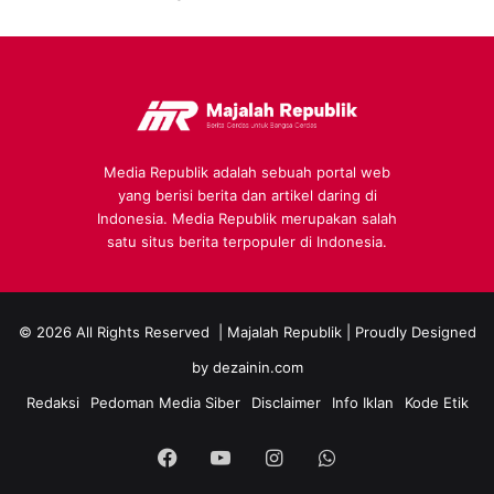
Media Republik adalah sebuah portal web
yang berisi berita dan artikel daring di
Indonesia. Media Republik merupakan salah
satu situs berita terpopuler di Indonesia.
© 2026 All Rights Reserved |
Majalah Republik
| Proudly Designed
by
dezainin.com
Redaksi
Pedoman Media Siber
Disclaimer
Info Iklan
Kode Etik
Facebook
YouTube
Instagram
WhatsApp