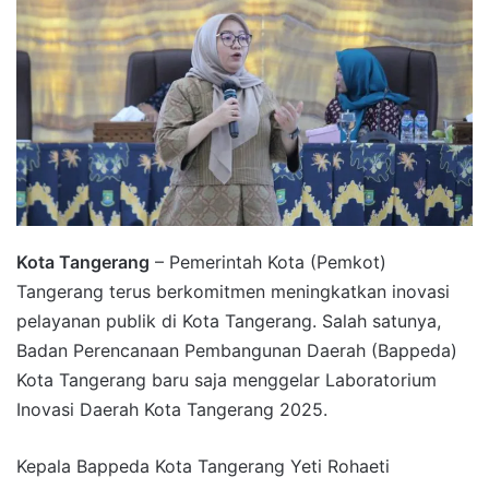
Kota Tangerang
– Pemerintah Kota (Pemkot)
Tangerang terus berkomitmen meningkatkan inovasi
pelayanan publik di Kota Tangerang. Salah satunya,
Badan Perencanaan Pembangunan Daerah (Bappeda)
Kota Tangerang baru saja menggelar Laboratorium
Inovasi Daerah Kota Tangerang 2025.
Kepala Bappeda Kota Tangerang Yeti Rohaeti