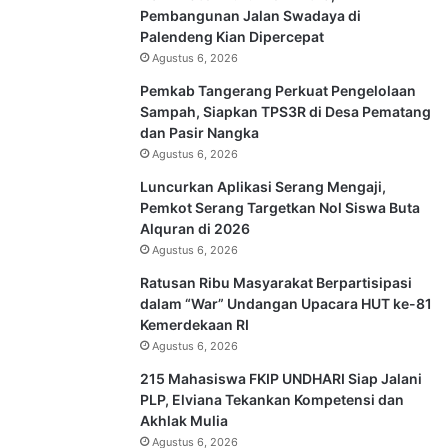
Pembangunan Jalan Swadaya di
Palendeng Kian Dipercepat
Agustus 6, 2026
Pemkab Tangerang Perkuat Pengelolaan
Sampah, Siapkan TPS3R di Desa Pematang
dan Pasir Nangka
Agustus 6, 2026
Luncurkan Aplikasi Serang Mengaji,
Pemkot Serang Targetkan Nol Siswa Buta
Alquran di 2026
Agustus 6, 2026
Ratusan Ribu Masyarakat Berpartisipasi
dalam “War” Undangan Upacara HUT ke-81
Kemerdekaan RI
Agustus 6, 2026
215 Mahasiswa FKIP UNDHARI Siap Jalani
PLP, Elviana Tekankan Kompetensi dan
Akhlak Mulia
Agustus 6, 2026