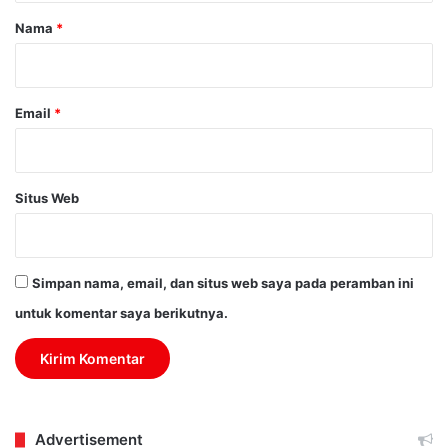
r
Nama
*
*
Email
*
Situs Web
Simpan nama, email, dan situs web saya pada peramban ini
untuk komentar saya berikutnya.
Advertisement