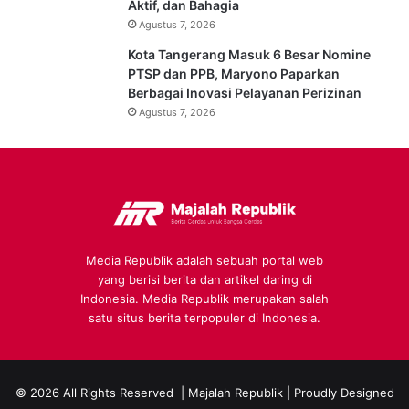
Aktif, dan Bahagia
Agustus 7, 2026
Kota Tangerang Masuk 6 Besar Nomine
PTSP dan PPB, Maryono Paparkan
Berbagai Inovasi Pelayanan Perizinan
Agustus 7, 2026
Media Republik adalah sebuah portal web
yang berisi berita dan artikel daring di
Indonesia. Media Republik merupakan salah
satu situs berita terpopuler di Indonesia.
© 2026 All Rights Reserved |
Majalah Republik
| Proudly Designed