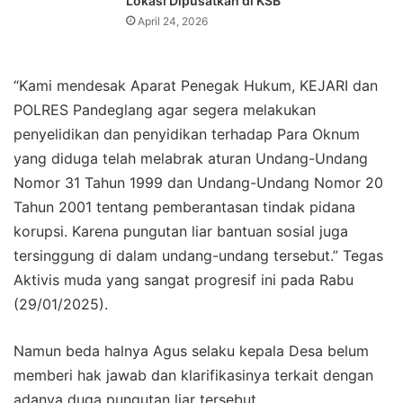
Lokasi Dipusatkan di KSB
April 24, 2026
“Kami mendesak Aparat Penegak Hukum, KEJARI dan
POLRES Pandeglang agar segera melakukan
penyelidikan dan penyidikan terhadap Para Oknum
yang diduga telah melabrak aturan Undang-Undang
Nomor 31 Tahun 1999 dan Undang-Undang Nomor 20
Tahun 2001 tentang pemberantasan tindak pidana
korupsi. Karena pungutan liar bantuan sosial juga
tersinggung di dalam undang-undang tersebut.” Tegas
Aktivis muda yang sangat progresif ini pada Rabu
(29/01/2025).
Namun beda halnya Agus selaku kepala Desa belum
memberi hak jawab dan klarifikasinya terkait dengan
adanya duga pungutan liar tersebut.