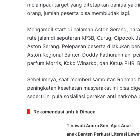
melampaui target yang ditetapkan panitia yakni
orang, jumlah peserta bisa membludak lagi.
Mengambil start di halaman Aston Serang, par
rute jalan di seputaran KP3B, Curug, Cipocok J
Aston Serang. Pelepasan peserta dilakukan be
Aston Regional Banten Doddy Fathurahman, per
parfum Morris, Koko Winarko, dan Ketua PHRI 
Sebelumnya, saat memberi sambutan Rohmad Nur
peningkatan kesehatan masyarakat ini bisa dige
seperti ini pula sosialiasi gerakan anti narkoba 
Rekomendasi untuk Dibaca
Tinawati Andra Soni Ajak Anak-
anak Banten Perkuat Literasi Lewa