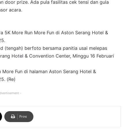
 door prize. Ada pula fasilitas cek tensi dan gula
nsor acara.
ara 5K More Run More Fun di Aston Serang Hotel &
25.
d (tengah) berfoto bersama panitia usai melepas
rang Hotel & Convention Center, Minggu 16 Februari
 More Fun di halaman Aston Serang Hotel &
5. (Re)
dvertisement -
Print