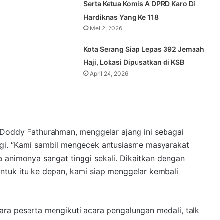
Serta Ketua Komis A DPRD Karo Di
Hardiknas Yang Ke 118
Mei 2, 2026
Kota Serang Siap Lepas 392 Jemaah
Haji, Lokasi Dipusatkan di KSB
April 24, 2026
n Doddy Fathurahman, menggelar ajang ini sebagai
 lagi. “Kami sambil mengecek antusiasme masyarakat
a animonya sangat tinggi sekali. Dikaitkan dengan
“Untuk itu ke depan, kami siap menggelar kembali
ara peserta mengikuti acara pengalungan medali, talk