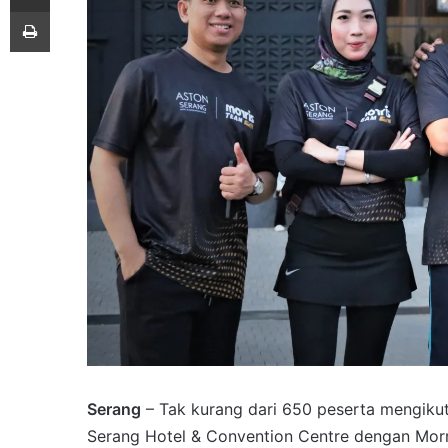
Print
Serang
– Tak kurang dari 650 peserta mengiku
Serang Hotel & Convention Centre dengan Morri