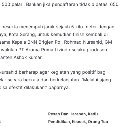
 500 pelari. Bahkan jika pendaftaran tidak dibatasi 650
a peserta menempuh jarak sejauh 5 kilo meter dengan
aya, Kota Serang, untuk kemudian finish kembali di
rsama Kepala BNN Brigjen Pol. Rohmad Nursahid, GM
wakilan PT Aroma Prima Livindo selaku produsen
Banten Ashok Kumar.
sahid berharap agar kegiatan yang positif bagi
lar secara berkala dan berkelanjutan. “Melalui ajang
bisa efektif dilakukan,” paparnya.
Pesan Dan Harapan, Kadis
t
Pendidikan, Kepsek, Orang Tua