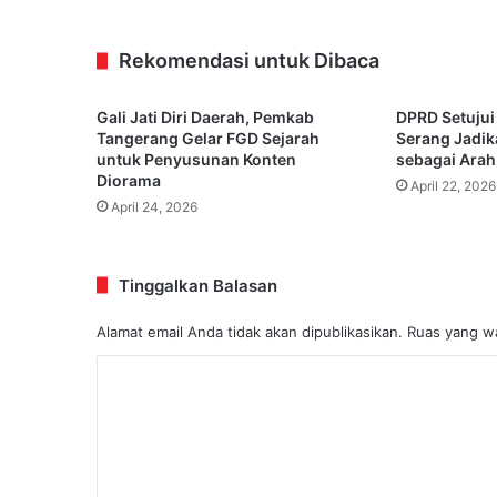
Rekomendasi untuk Dibaca
Gali Jati Diri Daerah, Pemkab
DPRD Setujui
Tangerang Gelar FGD Sejarah
Serang Jadi
untuk Penyusunan Konten
sebagai Arah
Diorama
April 22, 2026
April 24, 2026
Tinggalkan Balasan
Alamat email Anda tidak akan dipublikasikan.
Ruas yang wa
K
o
m
e