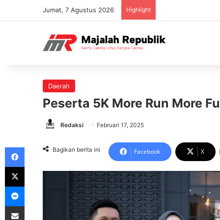
Jumat, 7 Agustus 2026
Highlight
Daerah
Peserta 5K More Run More F
Redaksi
Februari 17, 2025
Facebook
Bagikan berita ini
Facebook
X
X
Messenger
Share via Email