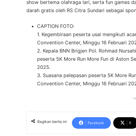
show bertema olahraga lari, serta fun games dan
darah gratis oleh RS Citra Sundari sebagai spo
CAPTION FOTO:
1. Kegembiraan peserta usai mengikuti ac
Convention Center, Minggu 16 Februari 20
2. Kepala BNN Brigjen Pol. Rohmad Nursahi
peserta 5K More Run More Fun di Aston Se
2025.
3. Suasana pelepasan peserta 5K More Run
Convention Center, Minggu 16 Februari 202
- a
Bagikan berita ini
Facebook
X