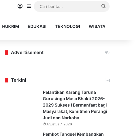
Log In
Sidebar
Cari
berita...
HUKRIM
EDUKASI
TEKNOLOGI
WISATA
Advertisement
Terkini
Pelantikan Karanĝ Taruna
Gurusinga Masa Bhakti 2026-
2029 Sukses ! Bermanfaat bagi
Masyarakat, Komitmen Perangi
Judi dan Narkoba
Agustus 7, 2026
Pemkot Tangsel Kembangkan