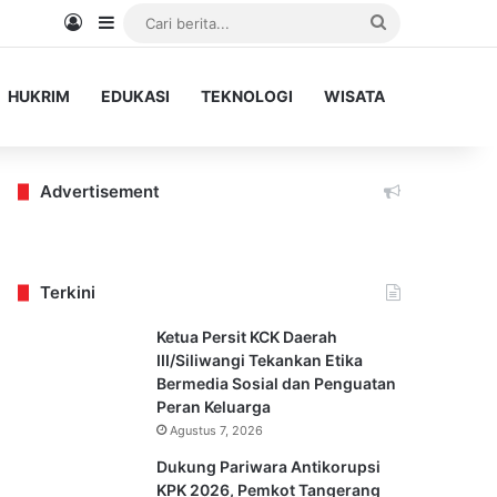
Log In
Sidebar
Cari
berita...
HUKRIM
EDUKASI
TEKNOLOGI
WISATA
Advertisement
Terkini
Ketua Persit KCK Daerah
III/Siliwangi Tekankan Etika
Bermedia Sosial dan Penguatan
Peran Keluarga
Agustus 7, 2026
Dukung Pariwara Antikorupsi
KPK 2026, Pemkot Tangerang