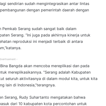
lagi sendirian sudah mengintegrasikan antar lintas
tra pembangunan dengan pemerintah daerah dengan
eh Pemkab Serang sudah sangat baik dalam
ten Serang. ”Ini juga pada akhirnya kinerja untuk
atan reproduksi ini menjadi terbaik di antara
m,”katanya.
dvertisement -
n Bina Bangda akan mencoba mereplikasi dan pada
tuk mereplikasikannya. ”Serang adalah Kabupaten
t seluruh aktivitasnya di dalam modul kita, untuk kita
g lain di Indonesia,”terangnya.
ten Serang, Rudy Suhartanto mengatakan bahwa
masuk dari 10 kabupaten kota percontohan untuk