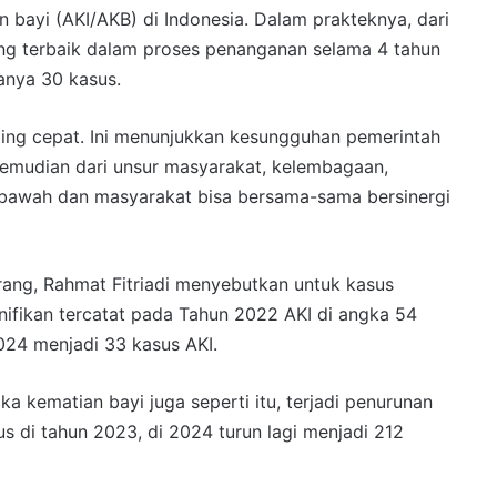
bayi (AKI/AKB) di Indonesia. Dalam prakteknya, dari
ng terbaik dalam proses penanganan selama 4 tahun
hanya 30 kasus.
ng cepat. Ini menunjukkan kesungguhan pemerintah
mudian dari unsur masyarakat, kelembagaan,
 bawah dan masyarakat bisa bersama-sama bersinergi
rang, Rahmat Fitriadi menyebutkan untuk kasus
nifikan tercatat pada Tahun 2022 AKI di angka 54
024 menjadi 33 kasus AKI.
a kematian bayi juga seperti itu, terjadi penurunan
s di tahun 2023, di 2024 turun lagi menjadi 212