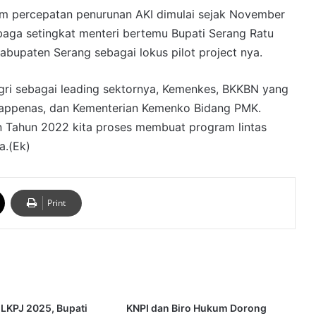
am percepatan penurunan AKI dimulai sejak November
baga setingkat menteri bertemu Bupati Serang Ratu
bupaten Serang sebagai lokus pilot project nya.
dagri sebagai leading sektornya, Kemenkes, BKKBN yang
 Bappenas, dan Kementerian Kemenko Bidang PMK.
n Tahun 2022 kita proses membuat program lintas
a.(Ek)
Print
 LKPJ 2025, Bupati
KNPI dan Biro Hukum Dorong