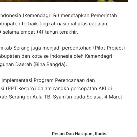
Indonesia (Kemendagri RI) menetapkan Pemerintah
upaten terbaik tingkat nasional atas capaian
 selama empat (4) tahun terakhir.
kab Serang juga menjadi percontohan (Pilot Project)
kabupaten dan kota se Indonesia oleh Kemendagri
ngunan Daerah (Bina Bangda).
si Implementasi Program Perencanaan dan
si (PPT Kespro) dalam rangka percepatan AKI di
b Serang di Aula TB. Syam’un pada Selasa, 4 Maret
Pesan Dan Harapan, Kadis