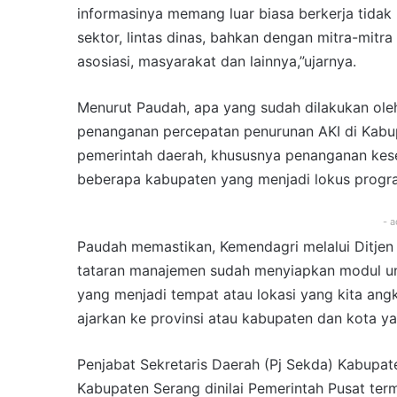
informasinya memang luar biasa berkerja tidak 
sektor, lintas dinas, bahkan dengan mitra-mi
asosiasi, masyarakat dan lainnya,”ujarnya.
Menurut Paudah, apa yang sudah dilakukan ol
penanganan percepatan penurunan AKI di Kabupa
pemerintah daerah, khususnya penanganan keseh
beberapa kabupaten yang menjadi lokus progra
- a
Paudah memastikan, Kemendagri melalui Ditje
tataran manajemen sudah menyiapkan modul un
yang menjadi tempat atau lokasi yang kita angku
ajarkan ke provinsi atau kabupaten dan kota yan
Penjabat Sekretaris Daerah (Pj Sekda) Kabupa
Kabupaten Serang dinilai Pemerintah Pusat ter