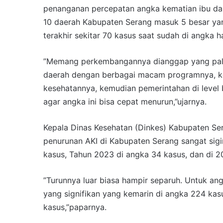
penanganan percepatan angka kematian ibu dan 
10 daerah Kabupaten Serang masuk 5 besar ya
terakhir sekitar 70 kasus saat sudah di angka 
”Memang perkembangannya dianggap yang pali
daerah dengan berbagai macam programnya, ke
kesehatannya, kemudian pemerintahan di level
agar angka ini bisa cepat menurun,”ujarnya.
Kepala Dinas Kesehatan (Dinkes) Kabupaten Se
penurunan AKI di Kabupaten Serang sangat sigi
kasus, Tahun 2023 di angka 34 kasus, dan di 2
”Turunnya luar biasa hampir separuh. Untuk angk
yang signifikan yang kemarin di angka 224 kasu
kasus,”paparnya.