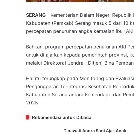
SERANG –
Kementerian Dalam Negeri Republik 
Kabupaten (Pemkab) Serang masuk 5 dari 10 kab
percepatan penurunan angka kematian ibu (AKI)
Bahkan, program percepatan penurunan AKI Pem
untuk di ajarkan kepada pemerintah provinsi, 
melalui Direktorat Jendral (Ditjen) Bina Pemba
Hal itu terungkap pada Monitoring dan Evalua
Penganggaran Terintegrasi Kesehatan Reproduk
Kabupaten Serang antara Kemendagri dan Pemka
2025.
Rekomendasi untuk Dibaca
Tinawati Andra Soni Ajak Anak-