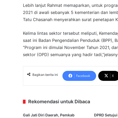
Lebih lanjut Rahmat memaparkan, untuk progr
2021 di awali sebanyak 5 kementerian dan lem
Tatu Chasanah menyerahkan surat penetapan Ka
Kelima lintas sektor tersebut meliputi, Kemen
saat ini Badan Pengendalian Penduduk (BPP),
”Program ini dimulai November Tahun 2021, da
sektor (OPD) semuanya yang hadir tadi,”jelasny
Bagikan berita ini
Facebook
X
Rekomendasi untuk Dibaca
Gali Jati Diri Daerah, Pemkab
DPRD Setujui