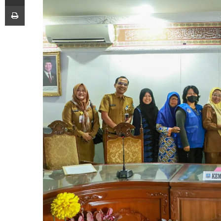
Print