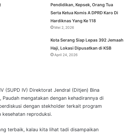
t
Pendidikan, Kepsek, Orang Tua
Serta Ketua Komis A DPRD Karo Di
Hardiknas Yang Ke 118
Mei 2, 2026
Kota Serang Siap Lepas 392 Jemaah
Haji, Lokasi Dipusatkan di KSB
April 24, 2026
V (SUPD IV) Direktorat Jendral (Ditjen) Bina
, Paudah mengatakan dengan kehadirannya di
erdiskusi dengan stekholder terkait program
 kesehatan reproduksi.
g terbaik, kalau kita lihat tadi disampaikan