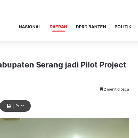
NASIONAL
DAERAH
DPRD BANTEN
POLITIK
abupaten Serang jadi Pilot Project
2 menit dibaca
Print