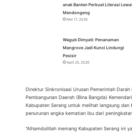
anak Banten Perkuat Literasi Lewa
Mendongeng
Mei 17, 2026
Wagub Dimyati: Penanaman
Mangrove Jadi Kunci Lindungi
Pesisir
April 25, 2026
Direktur Sinkronisasi Urusan Pemerintah Darah I
Pembangunan Daerah (Bina Bangda) Kemendari
Kabupaten Serang untuk melihat langsung dan b
penurunan angka kematian ibu dari peningkatan
”Alhamdulillah memang Kabupaten Serang ini yan