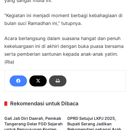
yang sangat mulia ini.
“Kegiatan ini menjadi moment berbagi kebahagiaan di
bulan suci Ramadhan ini,” tutupnya.
Acara berlangsung dalam suasana hangat dan penuh
kekeluargaan ini di akhiri dengan buka puasa bersama
serta pemberian santunan kepada anak-anak yatim.
(Ria)
Rekomendasi untuk Dibaca
Gali Jati Diri Daerah, Pemkab
DPRD Setujui LKPJ 2025,
Tangerang Gelar FGD Sejarah
Bupati Serang Jadikan
untuk Penyusunan Konten
Rekomendasi sebagai Arah