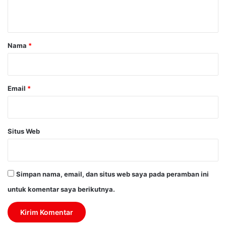
t
a
r
Nama
*
*
Email
*
Situs Web
Simpan nama, email, dan situs web saya pada peramban ini
untuk komentar saya berikutnya.