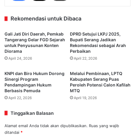
Rekomendasi untuk Dibaca
Gali Jati Diri Daerah, Pemkab
DPRD Setujui LKPJ 2025,
Tangerang Gelar FGD Sejarah
Bupati Serang Jadikan
untuk Penyusunan Konten
Rekomendasi sebagai Arah
Diorama
Perbaikan
April 24, 2026
April 22, 2026
KNPI dan Biro Hukum Dorong
Melalui Pembinaan, LPTQ
Sinergi Program
Kabupaten Serang Puas
Pendampingan Hukum
Peroleh Potensi Calon Kafilah
Berbasis Pemuda
MTQ
April 22, 2026
April 19, 2026
Tinggalkan Balasan
Alamat email Anda tidak akan dipublikasikan.
Ruas yang wajib
ditandai
*