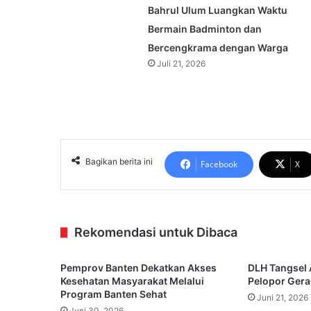
Bahrul Ulum Luangkan Waktu
Bermain Badminton dan
Bercengkrama dengan Warga
Juli 21, 2026
Bagikan berita ini
Facebook
X
Rekomendasi untuk Dibaca
Pemprov Banten Dekatkan Akses
DLH Tangsel 
Kesehatan Masyarakat Melalui
Pelopor Gera
Program Banten Sehat
Juni 21, 2026
Juni 30, 2026