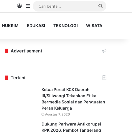
Log In
Sidebar
Cari
berita...
HUKRIM
EDUKASI
TEKNOLOGI
WISATA
Advertisement
Terkini
Ketua Persit KCK Daerah
III/Siliwangi Tekankan Etika
Bermedia Sosial dan Penguatan
Peran Keluarga
Agustus 7, 2026
Dukung Pariwara Antikorupsi
KPK 2026, Pemkot Tangerang