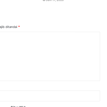
jib ditandai
*