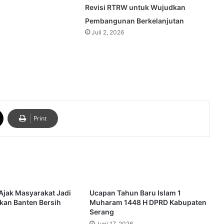
Revisi RTRW untuk Wujudkan
Pembangunan Berkelanjutan
Juli 2, 2026
Print
Ajak Masyarakat Jadi
Ucapan Tahun Baru Islam 1
kan Banten Bersih
Muharam 1448 H DPRD Kabupaten
Serang
Juni 17, 2026