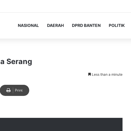
NASIONAL
DAERAH
DPRD BANTEN
POLITIK
ta Serang
Less than a minute
Print