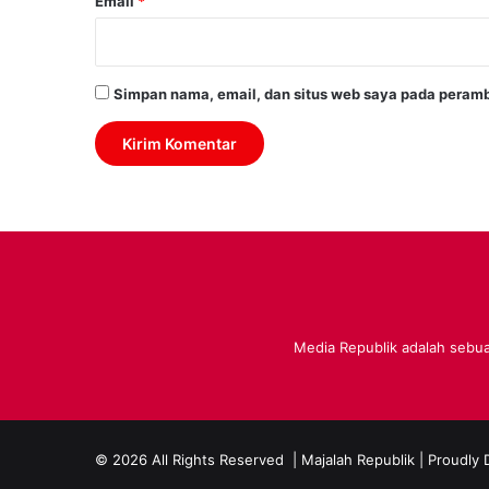
Email
*
Simpan nama, email, dan situs web saya pada peramb
Media Republik adalah sebuah
© 2026 All Rights Reserved |
Majalah Republik
| Proudly