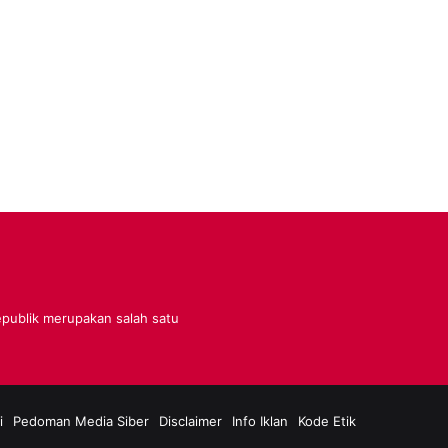
Republik merupakan salah satu
i
Pedoman Media Siber
Disclaimer
Info Iklan
Kode Etik