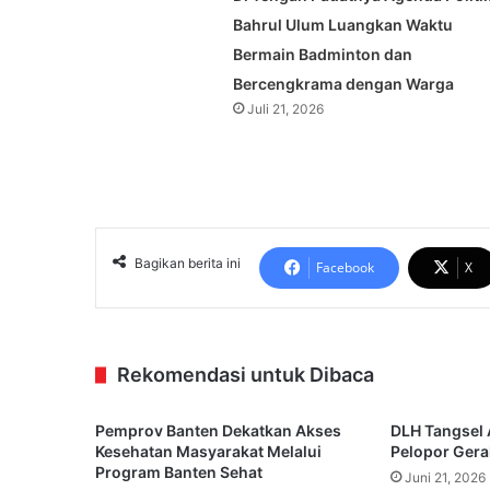
Bahrul Ulum Luangkan Waktu
Bermain Badminton dan
Bercengkrama dengan Warga
Juli 21, 2026
Bagikan berita ini
Facebook
X
Rekomendasi untuk Dibaca
Pemprov Banten Dekatkan Akses
DLH Tangsel 
Kesehatan Masyarakat Melalui
Pelopor Gera
Program Banten Sehat
Juni 21, 2026