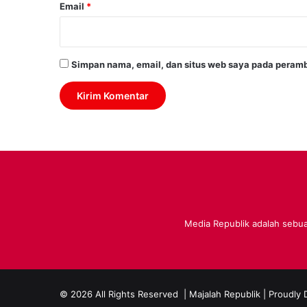
Email
*
Simpan nama, email, dan situs web saya pada peramb
Media Republik adalah sebuah
© 2026 All Rights Reserved |
Majalah Republik
| Proudly