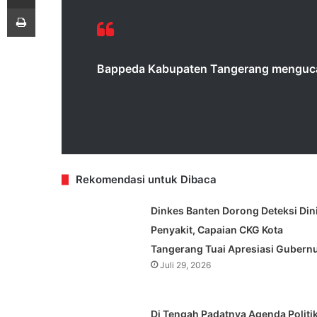
Print
Bappeda Kabupaten Tangerang mengucap
Rekomendasi untuk Dibaca
Dinkes Banten Dorong Deteksi Din
Penyakit, Capaian CKG Kota
Tangerang Tuai Apresiasi Gubern
Juli 29, 2026
Di Tengah Padatnya Agenda Politik