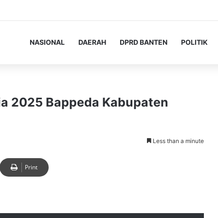
NASIONAL
DAERAH
DPRD BANTEN
POLITIK
nia 2025 Bappeda Kabupaten
Less than a minute
Print