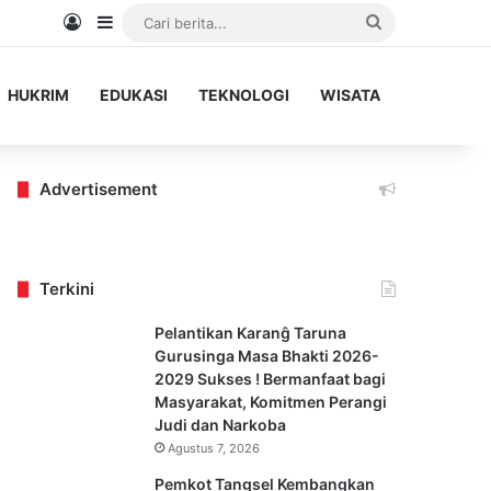
Log In
Sidebar
Cari
berita...
HUKRIM
EDUKASI
TEKNOLOGI
WISATA
Advertisement
Terkini
Pelantikan Karanĝ Taruna
Gurusinga Masa Bhakti 2026-
2029 Sukses ! Bermanfaat bagi
Masyarakat, Komitmen Perangi
Judi dan Narkoba
Agustus 7, 2026
Pemkot Tangsel Kembangkan