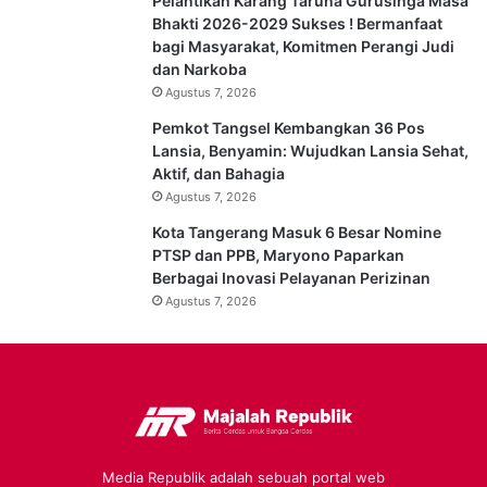
Pelantikan Karanĝ Taruna Gurusinga Masa
Bhakti 2026-2029 Sukses ! Bermanfaat
bagi Masyarakat, Komitmen Perangi Judi
dan Narkoba
Agustus 7, 2026
Pemkot Tangsel Kembangkan 36 Pos
Lansia, Benyamin: Wujudkan Lansia Sehat,
Aktif, dan Bahagia
Agustus 7, 2026
Kota Tangerang Masuk 6 Besar Nomine
PTSP dan PPB, Maryono Paparkan
Berbagai Inovasi Pelayanan Perizinan
Agustus 7, 2026
Media Republik adalah sebuah portal web