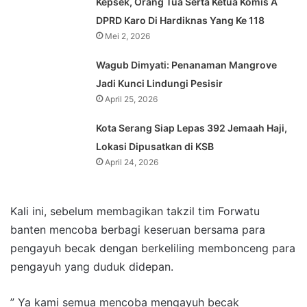
Kepsek, Orang Tua Serta Ketua Komis A
DPRD Karo Di Hardiknas Yang Ke 118
Mei 2, 2026
Wagub Dimyati: Penanaman Mangrove
Jadi Kunci Lindungi Pesisir
April 25, 2026
Kota Serang Siap Lepas 392 Jemaah Haji,
Lokasi Dipusatkan di KSB
April 24, 2026
Kali ini, sebelum membagikan takzil tim Forwatu
banten mencoba berbagi keseruan bersama para
pengayuh becak dengan berkeliling membonceng para
pengayuh yang duduk didepan.
” Ya kami semua mencoba mengayuh becak