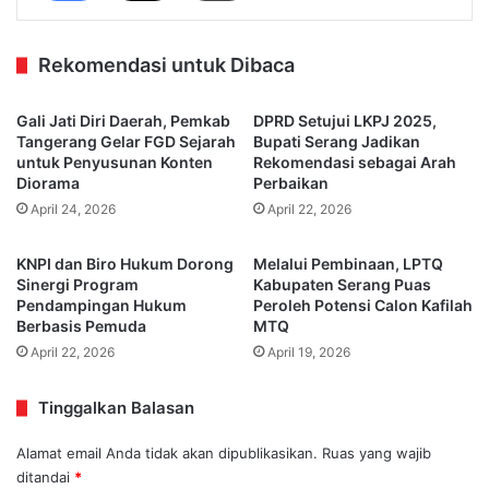
Rekomendasi untuk Dibaca
Gali Jati Diri Daerah, Pemkab
DPRD Setujui LKPJ 2025,
Tangerang Gelar FGD Sejarah
Bupati Serang Jadikan
untuk Penyusunan Konten
Rekomendasi sebagai Arah
Diorama
Perbaikan
April 24, 2026
April 22, 2026
KNPI dan Biro Hukum Dorong
Melalui Pembinaan, LPTQ
Sinergi Program
Kabupaten Serang Puas
Pendampingan Hukum
Peroleh Potensi Calon Kafilah
Berbasis Pemuda
MTQ
April 22, 2026
April 19, 2026
Tinggalkan Balasan
Alamat email Anda tidak akan dipublikasikan.
Ruas yang wajib
ditandai
*