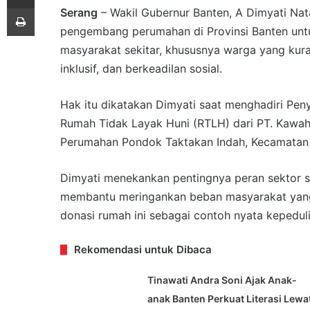
Print
Serang
– Wakil Gubernur Banten, A Dimyati Na
pengembang perumahan di Provinsi Banten untuk
masyarakat sekitar, khususnya warga yang ku
inklusif, dan berkeadilan sosial.
Hak itu dikatakan Dimyati saat menghadiri Pe
Rumah Tidak Layak Huni (RTLH) dari PT. Kawa
Perumahan Pondok Taktakan Indah, Kecamatan 
Dimyati menekankan pentingnya peran sektor 
membantu meringankan beban masyarakat yang 
donasi rumah ini sebagai contoh nyata kepedul
Rekomendasi untuk Dibaca
Tinawati Andra Soni Ajak Anak-
anak Banten Perkuat Literasi Lewa