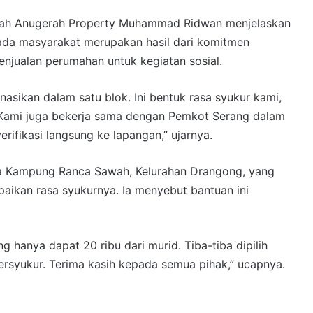
awah Anugerah Property Muhammad Ridwan menjelaskan
da masyarakat merupakan hasil dari komitmen
enjualan perumahan untuk kegiatan sosial.
asikan dalam satu blok. Ini bentuk rasa syukur kami,
t. Kami juga bekerja sama dengan Pemkot Serang dalam
ifikasi langsung ke lapangan,” ujarnya.
ga Kampung Ranca Sawah, Kelurahan Drangong, yang
paikan rasa syukurnya. Ia menyebut bantuan ini
g hanya dapat 20 ribu dari murid. Tiba-tiba dipilih
ersyukur. Terima kasih kepada semua pihak,” ucapnya.