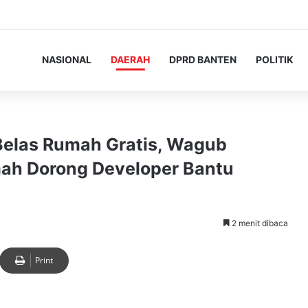
NASIONAL
DAERAH
DPRD BANTEN
POLITIK
elas Rumah Gratis, Wagub
ah Dorong Developer Bantu
2 menit dibaca
Print