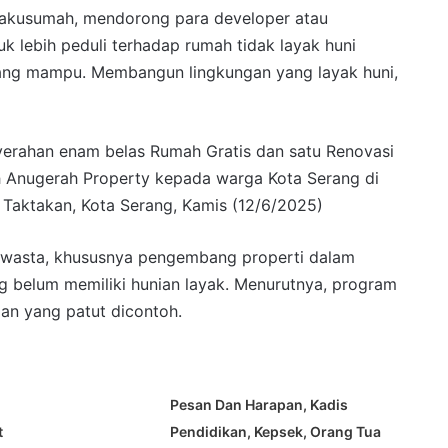
takusumah, mendorong para developer atau
 lebih peduli terhadap rumah tidak layak huni
rang mampu. Membangun lingkungan yang layak huni,
nyerahan enam belas Rumah Gratis dan satu Renovasi
h Anugerah Property kepada warga Kota Serang di
Taktakan, Kota Serang, Kamis (12/6/2025)
swasta, khususnya pengembang properti dalam
belum memiliki hunian layak. Menurutnya, program
ian yang patut dicontoh.
Pesan Dan Harapan, Kadis
t
Pendidikan, Kepsek, Orang Tua