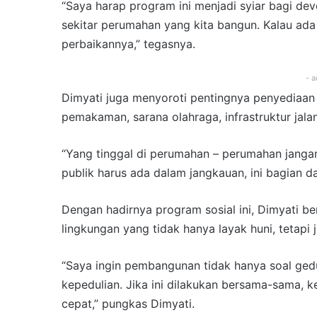
“Saya harap program ini menjadi syiar bagi deve
sekitar perumahan yang kita bangun. Kalau ada 
perbaikannya,” tegasnya.
- a
Dimyati juga menyoroti pentingnya penyediaan 
pemakaman, sarana olahraga, infrastruktur jala
“Yang tinggal di perumahan – perumahan jangan 
publik harus ada dalam jangkauan, ini bagian d
Dengan hadirnya program sosial ini, Dimyati
lingkungan yang tidak hanya layak huni, tetapi j
“Saya ingin pembangunan tidak hanya soal gedun
kepedulian. Jika ini dilakukan bersama-sama, 
cepat,” pungkas Dimyati.