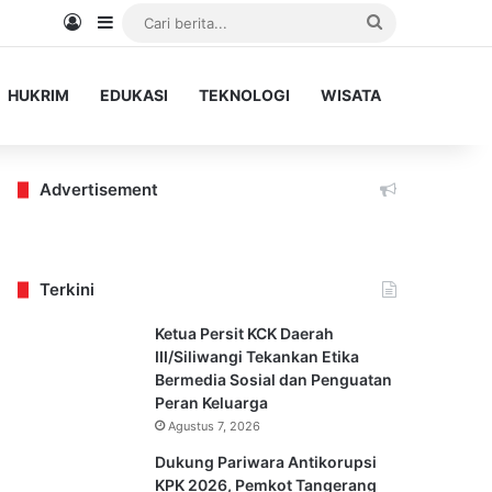
Log In
Sidebar
Cari
berita...
HUKRIM
EDUKASI
TEKNOLOGI
WISATA
Advertisement
Terkini
Ketua Persit KCK Daerah
III/Siliwangi Tekankan Etika
Bermedia Sosial dan Penguatan
Peran Keluarga
Agustus 7, 2026
Dukung Pariwara Antikorupsi
KPK 2026, Pemkot Tangerang