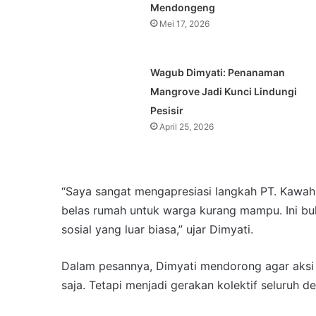
Mendongeng
Mei 17, 2026
Wagub Dimyati: Penanaman
Mangrove Jadi Kunci Lindungi
Pesisir
April 25, 2026
“Saya sangat mengapresiasi langkah PT. Kawa
belas rumah untuk warga kurang mampu. Ini buk
sosial yang luar biasa,” ujar Dimyati.
Dalam pesannya, Dimyati mendorong agar aksi so
saja. Tetapi menjadi gerakan kolektif seluruh de