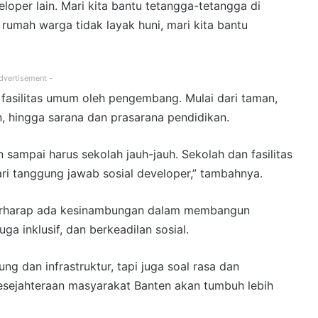
loper lain. Mari kita bantu tetangga-tetangga di
rumah warga tidak layak huni, mari kita bantu
dvertisement -
fasilitas umum oleh pengembang. Mulai dari taman,
n, hingga sarana dan prasarana pendidikan.
sampai harus sekolah jauh-jauh. Sekolah dan fasilitas
ari tanggung jawab sosial developer,” tambahnya.
 berharap ada kesinambungan dalam membangun
uga inklusif, dan berkeadilan sosial.
g dan infrastruktur, tapi juga soal rasa dan
kesejahteraan masyarakat Banten akan tumbuh lebih