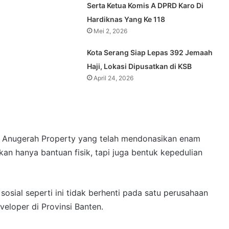
Serta Ketua Komis A DPRD Karo Di
Hardiknas Yang Ke 118
Mei 2, 2026
Kota Serang Siap Lepas 392 Jemaah
Haji, Lokasi Dipusatkan di KSB
April 24, 2026
h Anugerah Property yang telah mendonasikan enam
an hanya bantuan fisik, tapi juga bentuk kepedulian
sial seperti ini tidak berhenti pada satu perusahaan
veloper di Provinsi Banten.