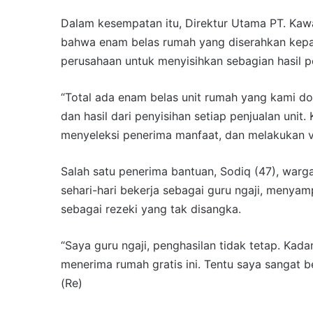
Dalam kesempatan itu, Direktur Utama PT. K
bahwa enam belas rumah yang diserahkan kepa
perusahaan untuk menyisihkan sebagian hasil p
“Total ada enam belas unit rumah yang kami don
dan hasil dari penyisihan setiap penjualan uni
menyeleksi penerima manfaat, dan melakukan ver
Salah satu penerima bantuan, Sodiq (47), war
sehari-hari bekerja sebagai guru ngaji, menyam
sebagai rezeki yang tak disangka.
“Saya guru ngaji, penghasilan tidak tetap. Kadan
menerima rumah gratis ini. Tentu saya sangat b
(Re)