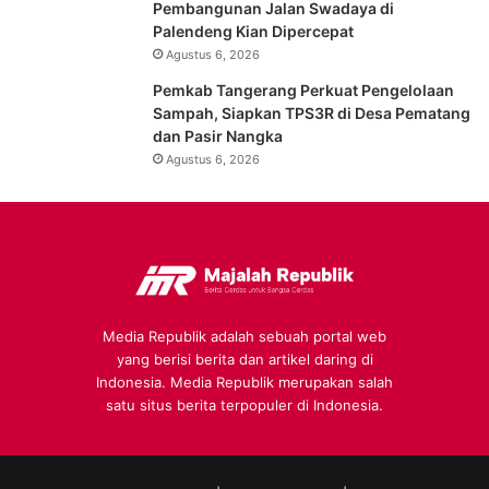
Pembangunan Jalan Swadaya di
Palendeng Kian Dipercepat
Agustus 6, 2026
Pemkab Tangerang Perkuat Pengelolaan
Sampah, Siapkan TPS3R di Desa Pematang
dan Pasir Nangka
Agustus 6, 2026
Media Republik adalah sebuah portal web
yang berisi berita dan artikel daring di
Indonesia. Media Republik merupakan salah
satu situs berita terpopuler di Indonesia.