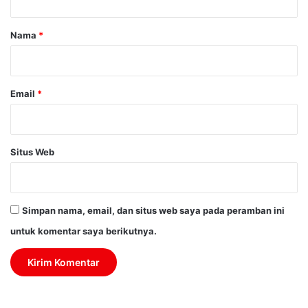
a
r
Nama
*
*
Email
*
Situs Web
Simpan nama, email, dan situs web saya pada peramban ini
untuk komentar saya berikutnya.