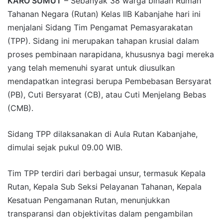
KARO SUMUT
– Sebanyak 38 warga binaan Rumah
Tahanan Negara (Rutan) Kelas IIB Kabanjahe hari ini
menjalani Sidang Tim Pengamat Pemasyarakatan
(TPP). Sidang ini merupakan tahapan krusial dalam
proses pembinaan narapidana, khususnya bagi mereka
yang telah memenuhi syarat untuk diusulkan
mendapatkan integrasi berupa Pembebasan Bersyarat
(PB), Cuti Bersyarat (CB), atau Cuti Menjelang Bebas
(CMB).
Sidang TPP dilaksanakan di Aula Rutan Kabanjahe,
dimulai sejak pukul 09.00 WIB.
Tim TPP terdiri dari berbagai unsur, termasuk Kepala
Rutan, Kepala Sub Seksi Pelayanan Tahanan, Kepala
Kesatuan Pengamanan Rutan, menunjukkan
transparansi dan objektivitas dalam pengambilan